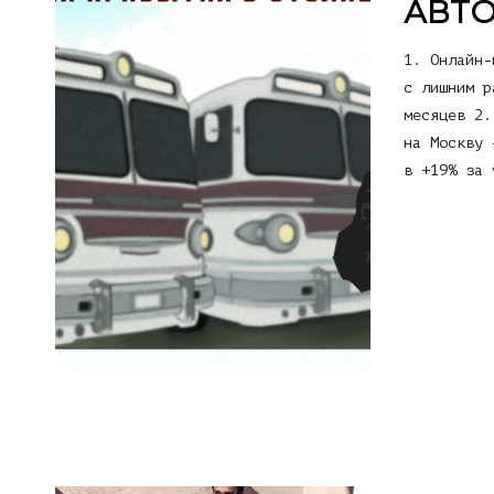
АВТ
1. Онлайн-
с лишним р
месяцев 2.
на Москву 
в +19% за 