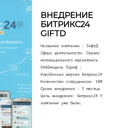
ВНЕДРЕНИЕ
БИТРИКС24
GIFTD
Название компании : ГифтД
Сфера деятельности: Сервис
мотивационного маркетинга.
SAASмодель Тариф :
Коробочная версия Битрикс24
Количество сотрудников: 100
Сроки внедрения : 3 месяца
Цель внедрения: Битрикс24 У
компании уже были…