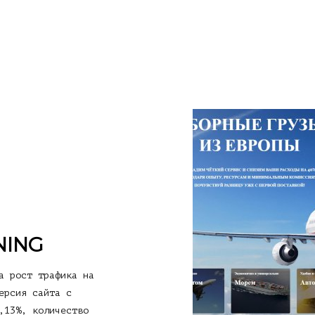
NING
а рост трафика на
ерсия сайта с
,13%, количество