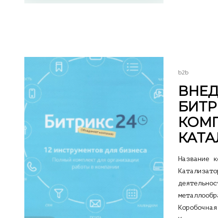
b2b
ВНЕД
БИТР
КОМ
КАТА
Название к
Катализато
деятельнос
металлообр
Коробочная