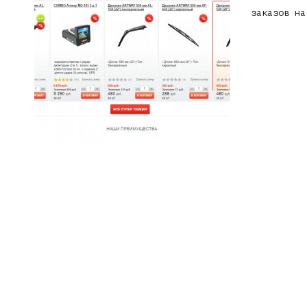
заказов на
POSTS
NAVIGATION