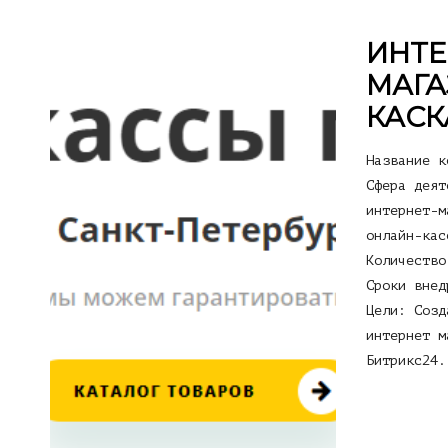
ИНТЕ
МАГА
КАСК
Название к
Сфера деят
интернет-м
онлайн-кас
Количество
Сроки внед
Цели: Созд
интернет м
Битрикс24.