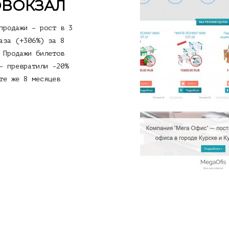
ОВОКЗАЛ
продажи – рост в 3
аза (+306%) за 8
 Продажи билетов
– превратили -20%
те же 8 месяцев