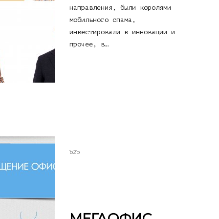
направления, были королями
мобильного спама,
инвестировали в инновации и
прочее, в…
b2b
МЕГАОФИС