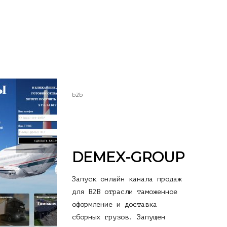
b2b
DEMEX-GROUP
Запуск онлайн канала продаж
для B2B отрасли таможенное
оформление и доставка
сборных грузов. Запущен