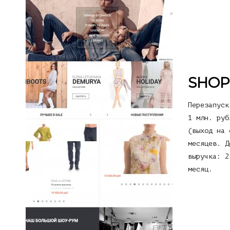
SHOP
Перезапуск
1 млн. руб
(выход на 
месяцев. Д
выручка: 2
месяц.