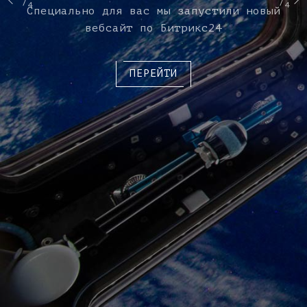
4
4
Специально для вас мы запустили новый
вебсайт по Битрикс24
ПЕРЕЙТИ