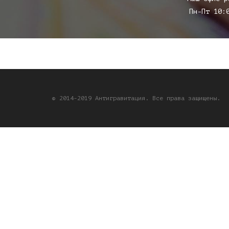
Пн-Пт 10:
© 2014-2019 Антигравитация. Все права защищены.
global $post;