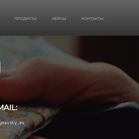
ПРОДУКТЫ
КЕЙСЫ
КОНТАКТЫ
М
MAIL:
gravity.ru