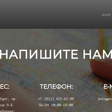
БЛОГ
НАПИШИТЕ НА
ЕС:
ТЕЛЕФОН:
E-
бург, пр.
+7 (812) 425-67-88
info@an
ков 9-Б
Пн-Пт 10:00-19:00
аботает: