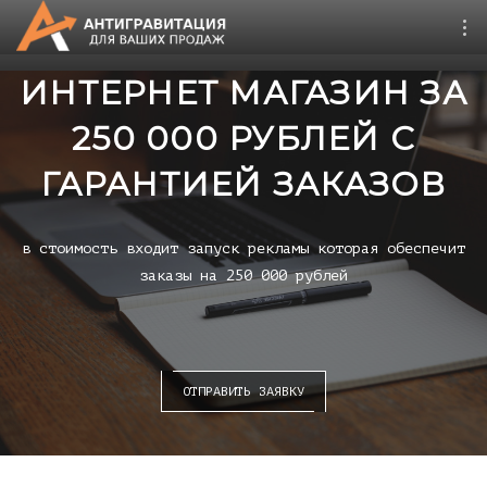
ИНТЕРНЕТ МАГАЗИН ЗА
250 000 РУБЛЕЙ С
CRM Битрикс24
ГАРАНТИЕЙ ЗАКАЗОВ
Дистрибуция 4.0
в стоимость входит запуск рекламы которая обеспечит
Запуск онлайн продаж
заказы на 250 000 рублей
Второе дыхание
Поддержка сайтов 1С-
Битрикс
ОТПРАВИТЬ ЗАЯВКУ