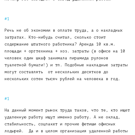
Экономия!
Речь не об экономии в оплате труда, а о накладных
затратах. Кто-нибудь считал, сколько стоит
содержание штатного работника? Аренда 10 кв.м.
площади + оргтехника + хоз. затраты (в офисе на 10
человек один шкаф занимала пирамида рулонов
туалетной бумаги!) и тп. Подобные накладные затраты
могут составлять от нескольких десятков до
нескольких сотен тысяч рублей на человека в год.
Не надо понукать
На данный момент рынок труда таков, что те, кто ищет
удаленную работу ищут именно работу. А не оклад,
стабильность, соцпакет и прочие фетиши офисных
лодырей. Да и в целом организация удаленной работы