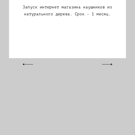
Запуск интернет магазина наушников из
натурального дерева. Срок - 1 месяц.