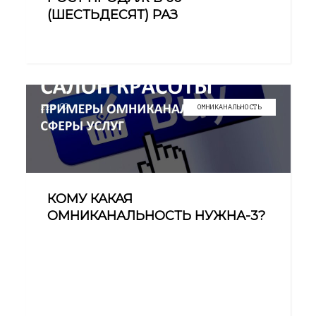
(ШЕСТЬДЕСЯТ) РАЗ
224
ОМНИКАНАЛЬНОСТЬ
КОМУ КАКАЯ
ОМНИКАНАЛЬНОСТЬ НУЖНА-3?