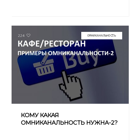
224
ОМНИКАНАЛЬНОСТЬ
КОМУ КАКАЯ
ОМНИКАНАЛЬНОСТЬ НУЖНА-2?