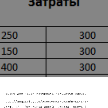
Первые две части материала находятся здесь:
http://angravity.ru/экономика-онлайн-канала-
часть-1/
— Экономика онлайн канала. часть 1