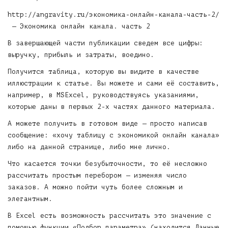
http://angravity.ru/экономика-онлайн-канала-часть-2/
— Экономика онлайн канала. часть 2
В завершающей части публикации сведем все цифры:
выручку, прибыль и затраты, воедино.
Получится таблица, которую вы видите в качестве
иллюстрации к статье. Вы можете и сами её составить,
например, в MSExcel, руководствуясь указаниями,
которые даны в первых 2-х частях данного материала.
А можете получить в готовом виде — просто написав
сообщение: «хочу таблицу с экономикой онлайн канала»
либо на данной странице, либо мне лично.
Что касается точки безубыточности, то её несложно
рассчитать простым перебором — изменяя число
заказов. А можно пойти чуть более сложным и
элегантным.
В Excel есть возможность рассчитать это значение с
помощью функции «Подбор параметра» (находится Данные