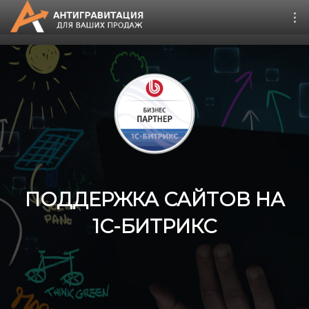
CRM Битрикс24
Дистрибуция 4.0
Запуск онлайн продаж
Второе дыхание
ПОДДЕРЖКА САЙТОВ НА
Поддержка сайтов 1С-
1С-БИТРИКС
Битрикс