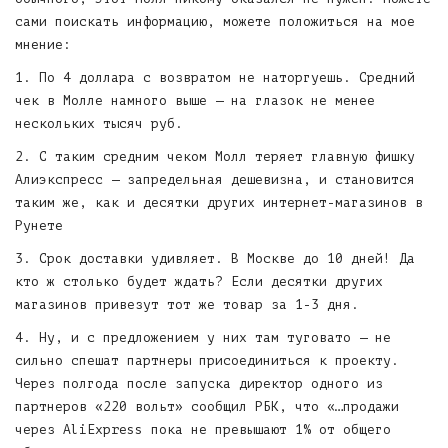
сами поискать информацию, можете положиться на мое
мнение:
1. По 4 доллара с возвратом не наторгуешь. Средний
чек в Молле намного выше — на глазок не менее
нескольких тысяч руб.
2. С таким средним чеком Молл теряет главную фишку
Алиэкспресс — запредельная дешевизна, и становится
таким же, как и десятки других интернет-магазинов в
Рунете
3. Срок доставки удивляет. В Москве до 10 дней! Да
кто ж столько будет ждать? Если десятки других
магазинов привезут тот же товар за 1-3 дня.
4. Ну, и с предложением у них там туговато — не
сильно спешат партнеры присоединиться к проекту.
Через полгода после запуска директор одного из
партнеров «220 вольт» сообщил РБК, что «…продажи
через AliExpress пока не превышают 1% от общего