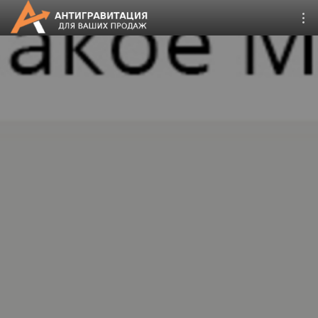
CRM Битрикс24
Дистрибуция 4.0
Запуск онлайн продаж
Второе дыхание
Поддержка сайтов 1С-
Битрикс