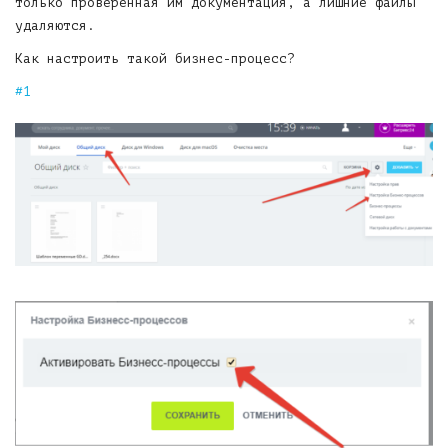
только проверенная им документация, а лишние файлы
удаляются.
Как настроить такой бизнес-процесс?
Включить БП для диска: