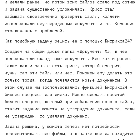
и делали ранее, но потом этих файлов стало под сотню
и задача существенно усложнилась. Юрист стал
забывать своевременно проверять файлы, коллеги
использовали неутвержденные документы и тп. Компания
столкнулась с проблемой.
Как подобную задачу решить ее с помощью Битрикса24?
Создаем на общем диске папка «Документы Х», в неё
пользователи складывают документы. Все как и ранее.
Также как и раньше есть юрист, который смотрит,
нужны там эти файлы или нет. Поможем ему делать это
только тогда, когда появляются новые документы. В
этом случае мы воспользовались функцией Битрикс24 –
бизнес процессы для диска. Можно сделать простой
бизнес-процесс, который при добавлении нового файла,
ставит задание юристу на утверждение документа, если
не утвержден, то удаляет документ.
Задача решена, у юриста теперь нет потребности
пересматривать все файлы, а в папке всегда находится