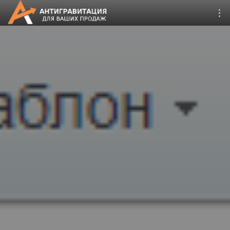
CRM Битрикс24
Дистрибуция 4.0
Запуск онлайн продаж
Второе дыхание
Поддержка сайтов 1С-
Битрикс